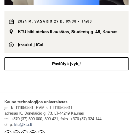
2024 M. VASARIO 29 D. 09:30 - 14:00
KTU bibliotekos II aukštas, Studentų g. 48, Kaunas
Įtraukti į iCal
Pasiūlyk įvykį!
Kauno technologijos universitetas
įm. k. 111950581, PVM k. LT119505811
adresas K. Donelaičio g. 73, LT-44249 Kaunas
tel. +370 (37) 300 000, 300 421, faks. +370 (37) 324 144
el. p.
ktu@ktu.lt