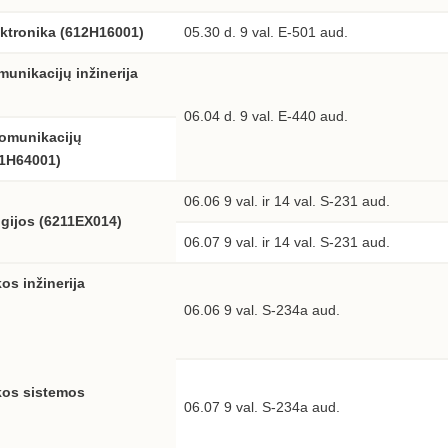
ktronika (612H16001)
05.30 d. 9 val. E-501 aud.
munikacijų inžinerija
06.04 d. 9 val. E-440 aud.
komunikacijų
21H64001)
06.06 9 val. ir 14 val. S-231 aud.
gijos (6211EX014)
06.07 9 val. ir 14 val. S-231 aud.
os inžinerija
06.06 9 val. S-234a aud.
kos sistemos
06.07 9 val. S-234a aud.