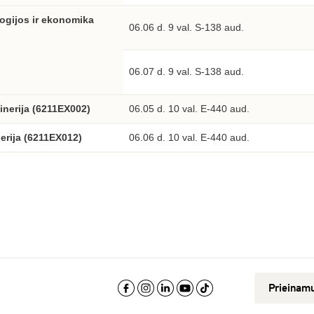
ogijos ir ekonomika
06.06 d. 9 val. S-138 aud.
06.07 d. 9 val. S-138 aud.
inerija (6211EX002)
06.05 d. 10 val. E-440 aud.
nerija (6211EX012)
06.06 d. 10 val. E-440 aud.
Prieinam