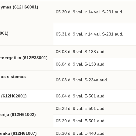
ldymas (612H66001)
05.30 d. 9 val. ir 14 val. S-231 aud.
001
)
05.31 d. 9 val. ir 14 val. S-231 aud.
06.03 d. 9 val. S-138 aud.
 energetika (612E33001)
06.04 d. 9 val. S-138 aud.
kos sistemos
06.03 d. 9 val. S-234a aud.
a (612H62001)
06.04 d. 9 val. E-501 aud.
05.28 d. 9 val. E-501 aud.
nerija (612H61002)
05.29 d. 9 val. E-501 aud.
onika (612H61007)
05.30 d. 9 val. E-440 aud.