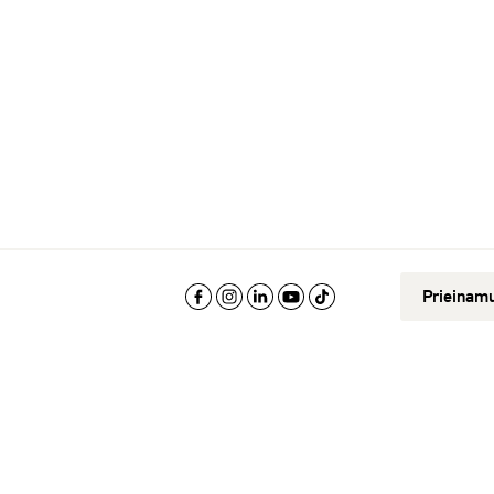
.
Prieinam