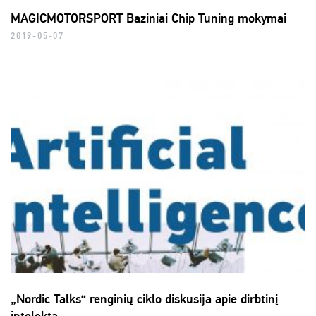
MAGICMOTORSPORT Baziniai Chip Tuning mokymai
2019-05-07
„Nordic Talks“ renginių ciklo diskusija apie dirbtinį