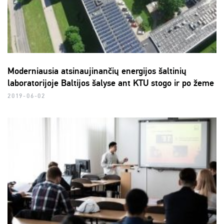
Moderniausia atsinaujinančių energijos šaltinių
laboratorijoje Baltijos šalyse ant KTU stogo ir po žeme
2019-06-02