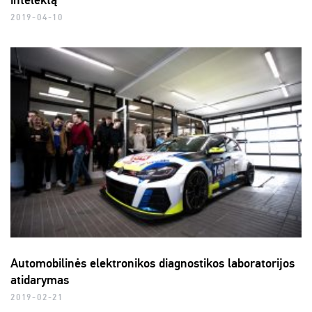
intelektą
2019-04-10
Automobilinės elektronikos diagnostikos laboratorijos
atidarymas
2019-02-21