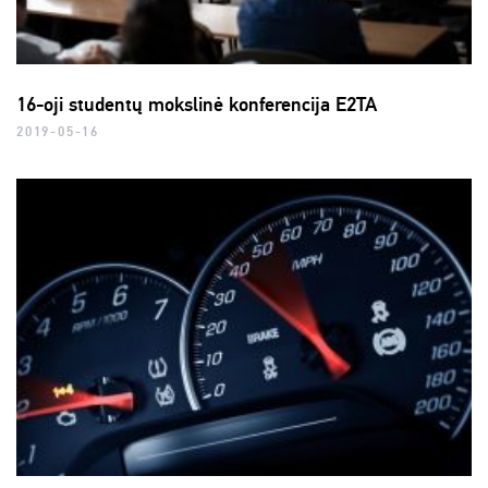
16-oji studentų mokslinė konferencija E2TA
2019-05-16