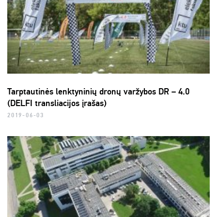
Tarptautinės lenktyninių dronų varžybos DR – 4.0
(DELFI transliacijos įrašas)
2019-06-03