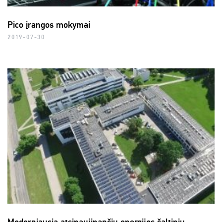
Pico įrangos mokymai
2019-07-30