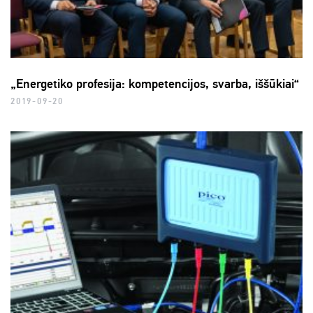
„Energetiko profesija: kompetencijos, svarba, iššūkiai“
2019-09-20