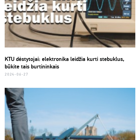
KTU dėstytojai: elektronika leidžia kurti stebuklus,
būkite tais burtininkais
2024-06-27