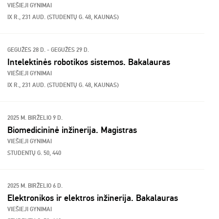
VIEŠIEJI GYNIMAI
IX R., 231 AUD. (STUDENTŲ G. 48, KAUNAS)
GEGUŽĖS 28 D. - GEGUŽĖS 29 D.
Intelektinės robotikos sistemos. Bakalauras
VIEŠIEJI GYNIMAI
IX R., 231 AUD. (STUDENTŲ G. 48, KAUNAS)
2025 M. BIRŽELIO 9 D.
Biomedicininė inžinerija. Magistras
VIEŠIEJI GYNIMAI
STUDENTŲ G. 50, 440
2025 M. BIRŽELIO 6 D.
Elektronikos ir elektros inžinerija. Bakalauras
VIEŠIEJI GYNIMAI