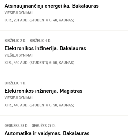
Atsinaujinančioji energetika. Bakalauras
VIEŠIEJI GYNIMAI
IX R., 231 AUD. (STUDENTŲ G. 48, KAUNAS)
BIRŽELIO 2 D. - BIRŽELIO 4 D.
Elektronikos inžinerija. Bakalauras
VIEŠIEJI GYNIMAI
XI R., 440 AUD. (STUDENTŲ G. 50, KAUNAS)
BIRŽELIO 1 D.
Elektronikos inžinerija. Magistras
VIEŠIEJI GYNIMAI
XI R., 440 AUD. (STUDENTŲ G. 50, KAUNAS)
GEGUŽĖS 28 D. - GEGUŽĖS 29 D.
Automatika ir valdymas. Bakalauras