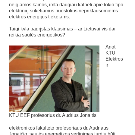
neigiamos kainos, imta daugiau kalbėti apie tokio tipo
elektrinių sukeliamus nuostolius nepriklausomiems
elektros energijos tiekėjams.
Taigi kyla pagrįstas klausimas – ar Lietuvai vis dar
reikia saulės energetikos?
Anot
KTU
Elektros
ir
KTU EEF profesorius dr. Audrius Jonaitis
elektronikos fakulteto profesoriaus dr. Audriaus
Jonaičio, saulės energetikos vertinimas turėtų būti