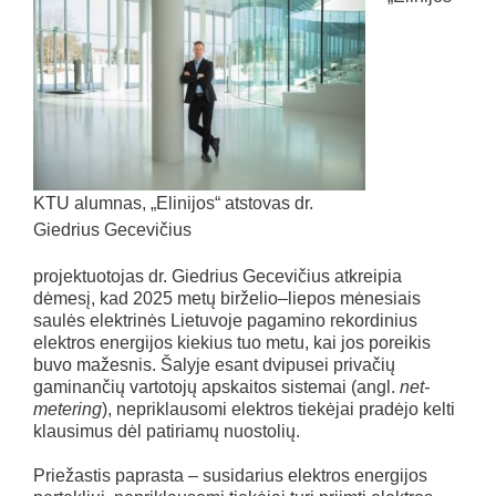
KTU alumnas, „Elinijos“ atstovas dr.
Giedrius Gecevičius
projektuotojas dr. Giedrius Gecevičius atkreipia
dėmesį, kad 2025 metų birželio–liepos mėnesiais
saulės elektrinės Lietuvoje pagamino rekordinius
elektros energijos kiekius tuo metu, kai jos poreikis
buvo mažesnis. Šalyje esant dvipusei privačių
gaminančių vartotojų apskaitos sistemai (angl.
net-
metering
), nepriklausomi elektros tiekėjai pradėjo kelti
klausimus dėl patiriamų nuostolių.
Priežastis paprasta – susidarius elektros energijos