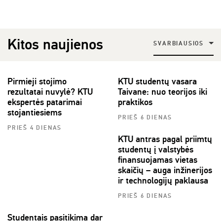
Kitos naujienos
SVARBIAUSIOS
Pirmieji stojimo
KTU studentų vasara
rezultatai nuvylė? KTU
Taivane: nuo teorijos iki
ekspertės patarimai
praktikos
stojantiesiems
PRIEŠ 6 DIENAS
PRIEŠ 4 DIENAS
KTU antras pagal priimtų
studentų į valstybės
finansuojamas vietas
skaičių – auga inžinerijos
ir technologijų paklausa
PRIEŠ 6 DIENAS
Studentais pasitikima dar