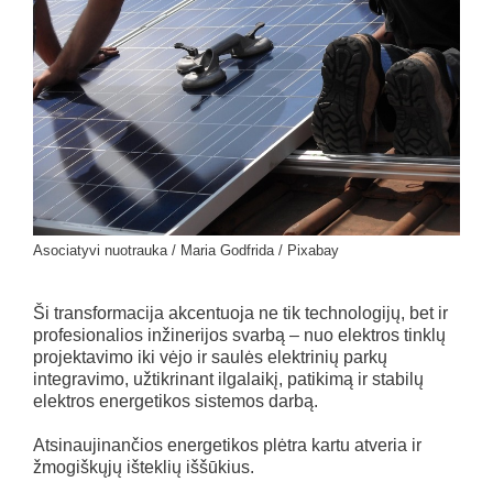
Asociatyvi nuotrauka / Maria Godfrida / Pixabay
Ši transformacija akcentuoja ne tik technologijų, bet ir
profesionalios inžinerijos svarbą – nuo elektros tinklų
projektavimo iki vėjo ir saulės elektrinių parkų
integravimo, užtikrinant ilgalaikį, patikimą ir stabilų
elektros energetikos sistemos darbą.
Atsinaujinančios energetikos plėtra kartu atveria ir
žmogiškųjų išteklių iššūkius.