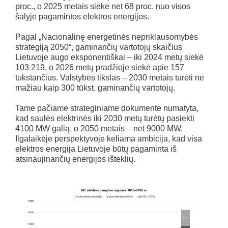
proc., o 2025 metais siekė net 68 proc. nuo visos
šalyje pagamintos elektros energijos.
Pagal „Nacionalinę energetinės nepriklausomybės
strategiją 2050“, gaminančių vartotojų skaičius
Lietuvoje augo eksponentiškai – iki 2024 metų siekė
103 219, o 2026 metų pradžioje siekė apie 157
tūkstančius. Valstybės tikslas – 2030 metais turėti ne
mažiau kaip 300 tūkst. gaminančių vartotojų.
Tame pačiame strateginiame dokumente numatyta,
kad saulės elektrinės iki 2030 metų turėtų pasiekti
4100 MW galią, o 2050 metais – net 9000 MW.
Ilgalaikėje perspektyvoje keliama ambicija, kad visa
elektros energija Lietuvoje būtų pagaminta iš
atsinaujinančių energijos išteklių.