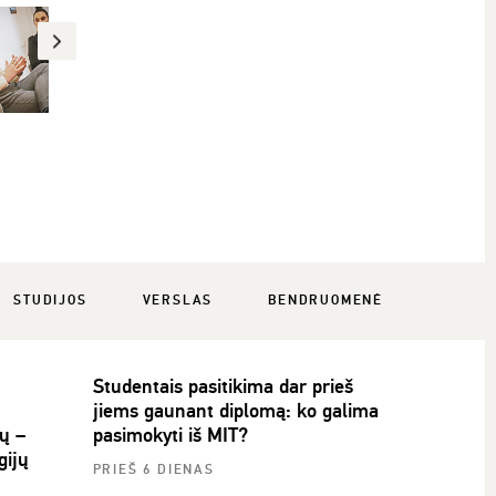
STUDIJOS
VERSLAS
BENDRUOMENĖ
Studentais pasitikima dar prieš
jiems gaunant diplomą: ko galima
ų –
pasimokyti iš MIT?
gijų
PRIEŠ 6 DIENAS