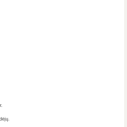
r.
dėjų.