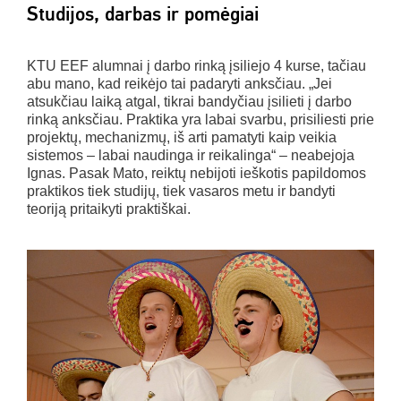
Studijos, darbas ir pomėgiai
KTU EEF alumnai į darbo rinką įsiliejo 4 kurse, tačiau
abu mano, kad reikėjo tai padaryti anksčiau. „Jei
atsukčiau laiką atgal, tikrai bandyčiau įsilieti į darbo
rinką anksčiau. Praktika yra labai svarbu, prisiliesti prie
projektų, mechanizmų, iš arti pamatyti kaip veikia
sistemos – labai naudinga ir reikalinga“ – neabejoja
Ignas. Pasak Mato, reiktų nebijoti ieškotis papildomos
praktikos tiek studijų, tiek vasaros metu ir bandyti
teoriją pritaikyti praktiškai.