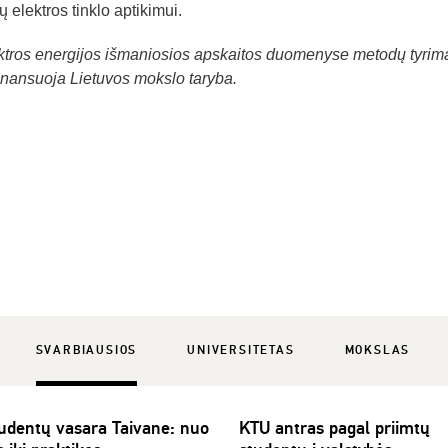
ų elektros tinklo aptikimui.
ektros energijos išmaniosios apskaitos duomenyse metodų tyrim
nansuoja Lietuvos mokslo taryba.
SVARBIAUSIOS
UNIVERSITETAS
MOKSLAS
udentų vasara Taivane: nuo
KTU antras pagal priimtų