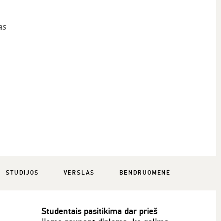
as
STUDIJOS
VERSLAS
BENDRUOMENĖ
Studentais pasitikima dar prieš